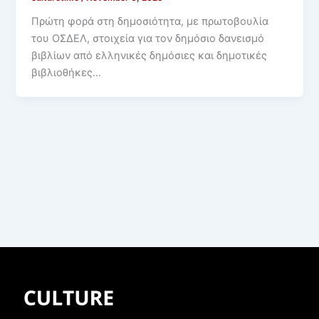
Πρώτη φορά στη δημοσιότητα, με πρωτοβουλία
του ΟΣΔΕΛ, στοιχεία για τον δημόσιο δανεισμό
βιβλίων από ελληνικές δημόσιες και δημοτικές
βιβλιοθήκες…