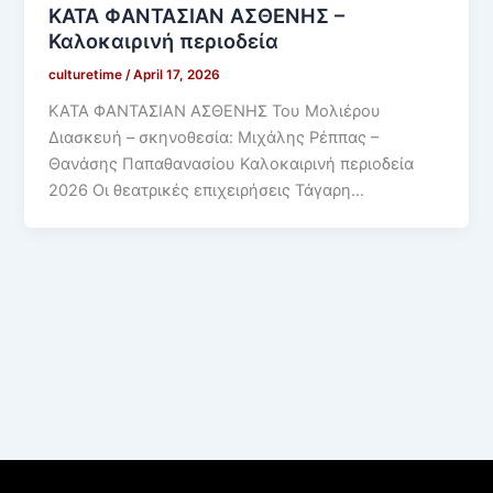
ΚΑΤΑ ΦΑΝΤΑΣΙΑΝ ΑΣΘΕΝΗΣ –
Καλοκαιρινή περιοδεία
culturetime
/
April 17, 2026
ΚΑΤΑ ΦΑΝΤΑΣΙΑΝ ΑΣΘΕΝΗΣ Του Μολιέρου
Διασκευή – σκηνοθεσία: Μιχάλης Ρέππας –
Θανάσης Παπαθανασίου Καλοκαιρινή περιοδεία
2026 Οι θεατρικές επιχειρήσεις Τάγαρη…