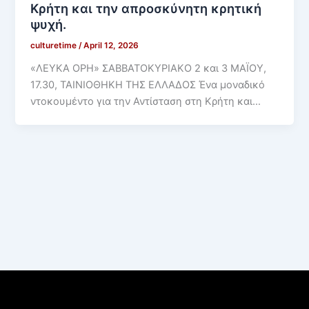
Κρήτη και την απροσκύνητη κρητική
ψυχή.
culturetime
/
April 12, 2026
«ΛΕΥΚΑ ΟΡΗ» ΣΑΒΒΑΤΟΚΥΡΙΑΚΟ 2 και 3 ΜΑΪΟΥ,
17.30, ΤΑΙΝΙΟΘΗΚΗ ΤΗΣ ΕΛΛΑΔΟΣ Ένα μοναδικό
ντοκουμέντο για την Αντίσταση στη Κρήτη και…