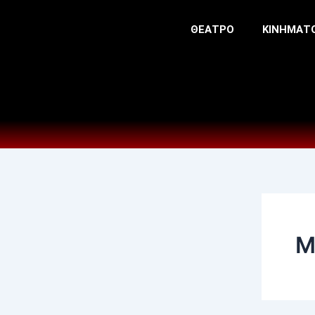
Skip
to
ΘΕΑΤΡΟ
ΚΙΝΗΜΑΤ
content
Μ