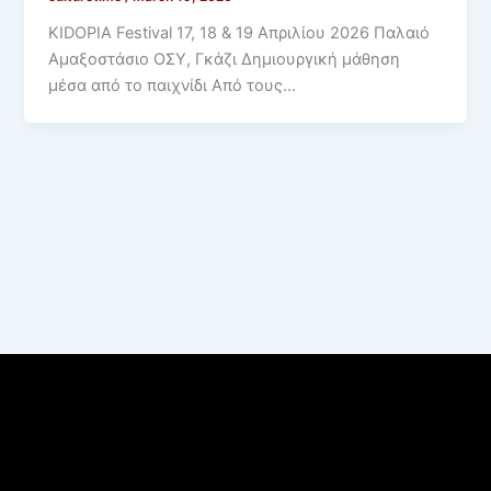
KIDOPIA Festival 17, 18 & 19 Απριλίου 2026 Παλαιό
Αμαξοστάσιο ΟΣΥ, Γκάζι Δημιουργική μάθηση
μέσα από το παιχνίδι Από τους…