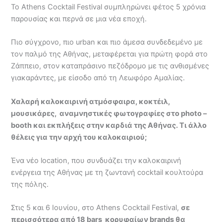
Το Athens Cocktail Festival συμπληρώνει φέτος 5 χρόνια
παρουσίας και περνά σε μια νέα εποχή.
Πιο σύγχρονο, πιο urban και πιο άμεσα συνδεδεμένο με
τον παλμό της Αθήνας, μεταφέρεται για πρώτη φορά στο
Ζάππειο, στον καταπράσινο πεζόδρομο με τις ανθισμένες
γιακαράντες, με είσοδο από τη Λεωφόρο Αμαλίας.
Χαλαρή καλοκαιρινή ατμόσφαιρα, κοκτέιλ,
μουσικάρες, αναμνηστικές φωτογραφίες στο
photo
–
booth
και εκπλήξεις στην καρδιά της Αθήνας. Τι άλλο
θέλεις για την αρχή του καλοκαιριού;
Ένα νέο location, που συνδυάζει την καλοκαιρινή
ενέργεια της Αθήνας με τη ζωντανή cocktail κουλτούρα
της πόλης.
Στις 5 και 6 Ιουνίου, στο Athens Cocktail Festival,
σε
περισσότερα από 18 bars κορυφαίων
brands
θα