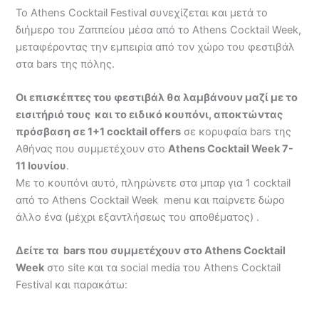
Το Athens Cocktail Festival συνεχίζεται και μετά το
διήμερο του Ζαππείου μέσα από το Athens Cocktail Week,
μεταφέροντας την εμπειρία από τον χώρο του φεστιβάλ
στα bars της πόλης.
Οι επισκέπτες του φεστιβάλ θα λαμβάνουν μαζί με το
εισιτήριό τους και το ειδικό κουπόνι, αποκτώντας
πρόσβαση σε 1+1 cocktail offers
σε κορυφαία bars της
Αθήνας που συμμετέχουν στο
Athens Cocktail Week 7-
11 Ιουνίου
.
Με το κουπόνι αυτό, πληρώνετε στα μπαρ για 1 cocktail
από το Athens Cocktail Week menu και παίρνετε δώρο
άλλο ένα (μέχρι εξαντλήσεως του αποθέματος) .
Δείτε τα bars που συμμετέχουν στο Athens Cocktail
Week
στο site και τα social media του Athens Cocktail
Festival και παρακάτω: