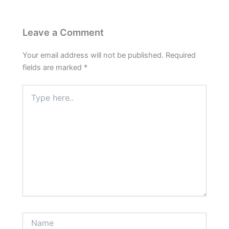
b
A
o
p
Leave a Comment
o
p
k
Your email address will not be published.
Required
fields are marked
*
Type
here..
Name