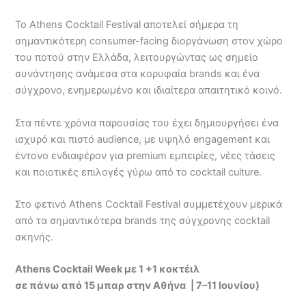
Το Athens Cocktail Festival αποτελεί σήμερα τη
σημαντικότερη consumer-facing διοργάνωση στον χώρο
του ποτού στην Ελλάδα, λειτουργώντας ως σημείο
συνάντησης ανάμεσα στα κορυφαία brands και ένα
σύγχρονο, ενημερωμένο και ιδιαίτερα απαιτητικό κοινό.
Στα πέντε χρόνια παρουσίας του έχει δημιουργήσει ένα
ισχυρό και πιστό audience, με υψηλό engagement και
έντονο ενδιαφέρον για premium εμπειρίες, νέες τάσεις
και ποιοτικές επιλογές γύρω από το cocktail culture.
Στο φετινό Athens Cocktail Festival συμμετέχουν μερικά
από τα σημαντικότερα brands της σύγχρονης cocktail
σκηνής.
Athens Cocktail Week με 1 +1 κοκτέιλ
σε πάνω από 15 μπαρ στην Αθήνα | 7–11 Ιουνίου)