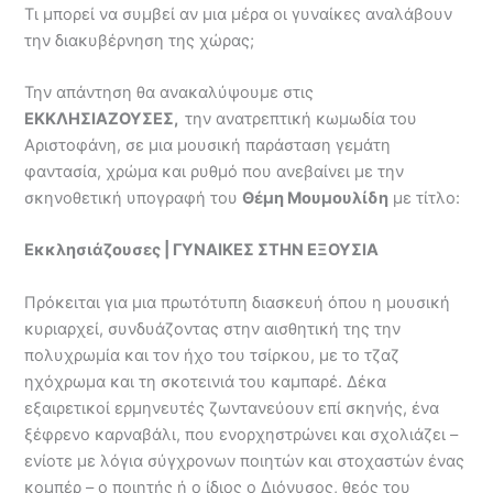
Τι μπορεί να συμβεί αν μια μέρα οι γυναίκες αναλάβουν
την διακυβέρνηση της χώρας;
Την απάντηση θα ανακαλύψουμε στις
ΕΚΚΛΗΣΙΑΖΟΥΣΕΣ,
την ανατρεπτική κωμωδία του
Αριστοφάνη, σε μια μουσική παράσταση γεμάτη
φαντασία, χρώμα και ρυθμό που ανεβαίνει με την
σκηνοθετική υπογραφή του
Θέμη Μουμουλίδη
με τίτλο:
Εκκλησιάζουσες |
ΓΥΝΑΙΚΕΣ ΣΤΗΝ ΕΞΟΥΣΙΑ
Πρόκειται για μια πρωτότυπη διασκευή όπου η μουσική
κυριαρχεί, συνδυάζοντας στην αισθητική της την
πολυχρωμία και τον ήχο του τσίρκου, με το τζαζ
ηχόχρωμα και τη σκοτεινιά του καμπαρέ. Δέκα
εξαιρετικοί ερμηνευτές ζωντανεύουν επί σκηνής, ένα
ξέφρενο καρναβάλι, που ενορχηστρώνει και σχολιάζει –
ενίοτε με λόγια σύγχρονων ποιητών και στοχαστών ένας
κομπέρ – ο ποιητής ή ο ίδιος ο Διόνυσος, θεός του