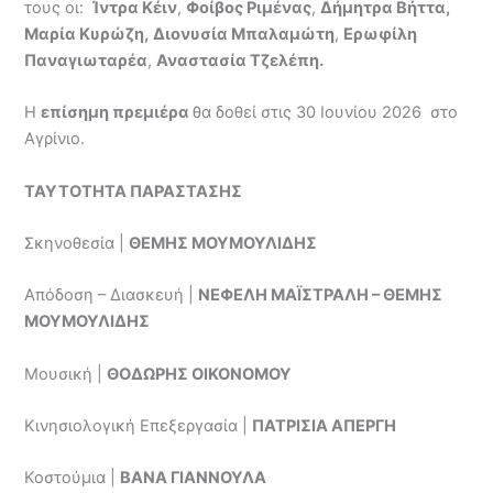
τους οι:
Ίντρα Κέιν
,
Φοίβος Ριμένας
,
Δήμητρα Βήττα,
Μαρία Κυρώζη,
Διονυσία Μπαλαμώτη
,
Ερωφίλη
Παναγιωταρέα
,
Αναστασία Τζελέπη.
Η
επίσημη πρεμιέρα
θα δοθεί στις 30 Ιουνίου 2026 στο
Αγρίνιο.
ΤΑΥΤΟΤΗΤΑ ΠΑΡΑΣΤΑΣΗΣ
Σκηνοθεσία |
ΘΕΜΗΣ ΜΟΥΜΟΥΛΙΔΗΣ
Απόδοση – Διασκευή |
ΝΕΦΕΛΗ ΜΑΪΣΤΡΑΛΗ
–
ΘΕΜΗΣ
ΜΟΥΜΟΥΛΙΔΗΣ
Μουσική |
ΘΟΔΩΡΗΣ ΟΙΚΟΝΟΜΟΥ
Κινησιολογική Επεξεργασία |
ΠΑΤΡΙΣΙΑ ΑΠΕΡΓΗ
Κοστούμια |
ΒΑΝΑ ΓΙΑΝΝΟΥΛΑ