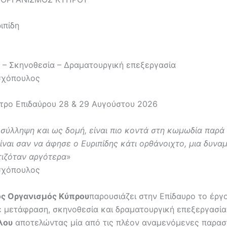
ιπίδη
– Σκηνοθεσία – Δραματουργική επεξεργασία
χόπουλος
τρο Επιδαύρου 28 & 29 Αυγούστου 2026
 σύλληψη και ως δομή, είναι πιο κοντά στη κωμωδία παρά
ίναι σαν να άφησε ο Ευριπίδης κάτι ορθάνοιχτο, μια δυναμ
ιζόταν αργότερα
»
χόπουλος
ός Οργανισμός Κύπρου
παρουσιάζει στην Επίδαυρο το έργ
 μετάφραση, σκηνοθεσία και δραματουργική επεξεργασί
λου
αποτελώντας μία από τις πλέον αναμενόμενες παρασ