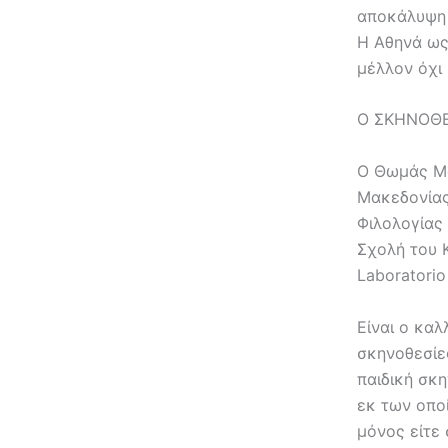
αποκάλυψη τ
Η Αθηνά ως
μέλλον όχι
Ο ΣΚΗΝΟΘ
Ο Θωμάς Μο
Μακεδονίας
Φιλολογίας
Σχολή του 
Laboratorio
Είναι ο κα
σκηνοθεσίε
παιδική σκη
εκ των οπο
μόνος είτε