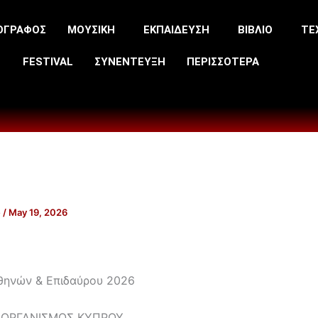
ΟΓΡΑΦΟΣ
ΜΟΥΣΙΚΗ
ΕΚΠΑΙΔΕΥΣΗ
ΒΙΒΛΙΟ
ΤΕ
FESTIVAL
ΣΥΝΕΝΤΕΥΞΗ
ΠΕΡΙΣΣΟΤΕΡΑ
e
/
May 19, 2026
θηνών & Επιδαύρου 2026
 ΟΡΓΑΝΙΣΜΟΣ ΚΥΠΡΟΥ