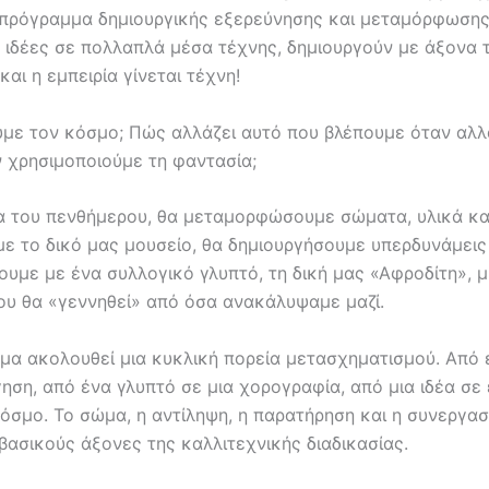
πρόγραμμα δημιουργικής εξερεύνησης και μεταμόρφωσης
 ιδέες σε πολλαπλά μέσα τέχνης, δημιουργούν με άξονα 
αι η εμπειρία γίνεται τέχνη!
με τον κόσμο; Πώς αλλάζει αυτό που βλέπουμε όταν αλ
ν χρησιμοποιούμε τη φαντασία;
ια του πενθήμερου, θα μεταμορφώσουμε σώματα, υλικά και
ε το δικό μας μουσείο, θα δημιουργήσουμε υπερδυνάμεις
υμε με ένα συλλογικό γλυπτό, τη δική μας «Αφροδίτη», μ
ου θα «γεννηθεί» από όσα ανακάλυψαμε μαζί.
μα ακολουθεί μια κυκλική πορεία μετασχηματισμού. Από 
ηση, από ένα γλυπτό σε μια χορογραφία, από μια ιδέα σε
όσμο. Το σώμα, η αντίληψη, η παρατήρηση και η συνεργασ
βασικούς άξονες της καλλιτεχνικής διαδικασίας.