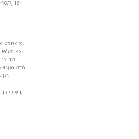
10/7, 13-
ς οπτικής.
 θέση και
κά, τα
ο θέμα από
ν με
τη μορφή,