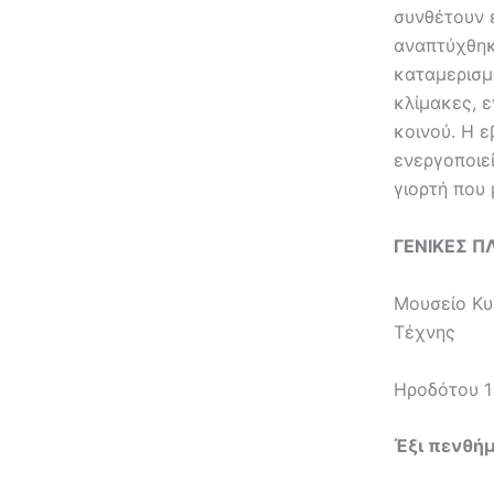
συνθέτουν 
αναπτύχθηκ
καταμερισμ
κλίμακες, 
κοινού. Η 
ενεργοποιεί
γιορτή που 
ΓΕΝΙΚΕΣ Π
Μουσείο Κυ
Ηροδότου 1
Έξι πενθή