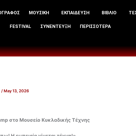
ΟΓΡΑΦΟΣ
ΜΟΥΣΙΚΗ
ΕΚΠΑΙΔΕΥΣΗ
ΒΙΒΛΙΟ
ΤΕ
FESTIVAL
ΣΥΝΕΝΤΕΥΞΗ
ΠΕΡΙΣΣΟΤΕΡΑ
e
/
May 13, 2026
amp
στο Μουσείο Κυκλαδικής Τέχνης
έπω! Η εμπειρία γίνεται τέχνη!»