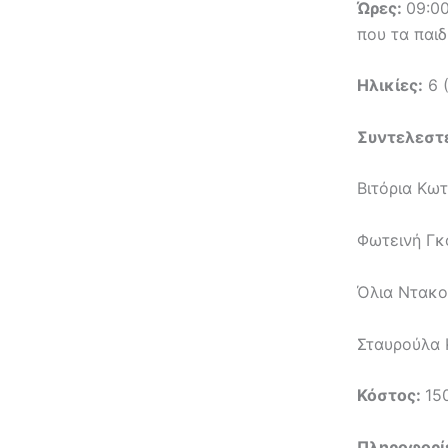
Ώρες:
09:00
που τα παιδ
Ηλικίες:
6 (
Συντελεστ
Βιτόρια Κω
Φωτεινή Γκ
Όλια Ντακο
Σταυρούλα 
Κόστος:
15
Πληροφορί