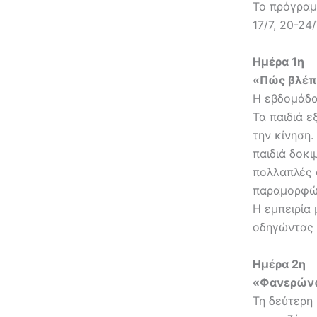
Το πρόγραμμ
17/7, 20-24
Ημέρα 1η
«Πώς βλέπ
Η εβδομάδα
Τα παιδιά 
την κίνηση.
παιδιά δοκι
πολλαπλές 
παραμορφώσ
Η εμπειρία
οδηγώντας 
Ημέρα 2η
«Φανερώνω
Τη δεύτερη