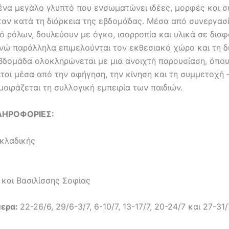
ένα μεγάλο γλυπτό που ενσωματώνει ιδέες, μορφές και 
αν κατά τη διάρκεια της εβδομάδας. Μέσα από συνεργασί
ό ρόλων, δουλεύουν με όγκο, ισορροπία και υλικά σε διαφ
ενώ παράλληλα επιμελούνται τον εκθεσιακό χώρο και τη δ
εβδομάδα ολοκληρώνεται με μια ανοιχτή παρουσίαση, όπου
ται μέσα από την αφήγηση, την κίνηση και τη συμμετοχή 
μοιράζεται τη συλλογική εμπειρία των παιδιών.
ΛΗΡΟΦΟΡΙΕΣ:
κλαδικής
Τέχνη
 και Βασιλίσσης Σοφίας
μερα:
22-26/6, 29/6-3/7, 6-10/7, 13-17/7, 20-24/7 και 27-31/