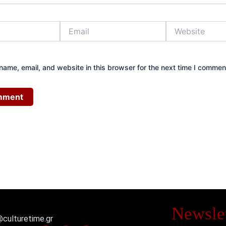
Email
Website
ame, email, and website in this browser for the next time I commen
Newslet
@culturetime.gr